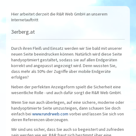
Hier arbeitet derzeit die R&R Web GmbH an unserem
Internetauftritt
3erberg.at
Durch ihren Fleiß und Einsatz werden wir Sie bald mit unserer
neuen Seite beeindrucken können. Natürlich wird diese Seite
handyoptimiert gestaltet, sodass sie auf allen Endgeräten
korrekt und angepasst angezeigt wird. Denn wussten Sie,
dass mehr als 50% der Zugriffe über mobile Endgeräte
erfolgen?
Neben der perfekten Anzeigeform spielt die Sicherheit eine
wesentliche Rolle - und auch dafür sorgt die R&R Web GmbH.
Wenn Sie nun auch überlegen, auf eine sichere, moderne oder
handyoptimierte Seite umzusteigen, dann schauen Sie doch
einfach bei
www.rundrweb.com
vorbei und lassen Sie sich von
deren Referenzen überzeugen.
Wir sind uns sicher, dass Sie auch so begeistert und zufrieden
sein werden wie wir. R&R freut sich bestimmt über eine